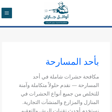
خطي
لى
لمحتوى
بأحد المسارحة
مكافحة حشرات شاملة في أحد
المسارحة — نقدم حلولاً متكاملة وآمنة
للتخلص من جميع أنواع الحشرات في
المنازل والمزارع والمنشآت التجارية.
نستخدم أحدث تقنيات الرش والتعقيم