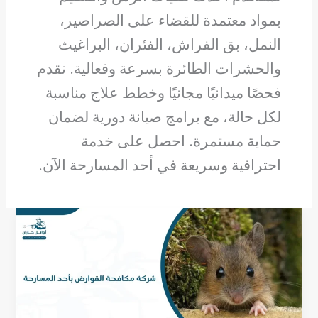
بمواد معتمدة للقضاء على الصراصير،
النمل، بق الفراش، الفئران، البراغيث
والحشرات الطائرة بسرعة وفعالية. نقدم
فحصًا ميدانيًا مجانيًا وخطط علاج مناسبة
لكل حالة، مع برامج صيانة دورية لضمان
حماية مستمرة. احصل على خدمة
احترافية وسريعة في أحد المسارحة الآن.
شركة
مكافحة
القوارض
بأحد
المسارحة