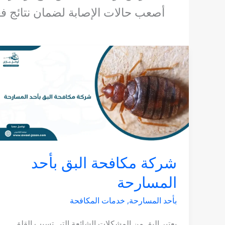
أصعب حالات الإصابة لضمان نتائج فع
شركة
مكافحة
البق
بأحد
المسارحة
شركة مكافحة البق بأحد
المسارحة
بأحد المسارحة
,
خدمات المكافحة
يعتبر البق من المشكلات الشائعة التي تسبب القلق