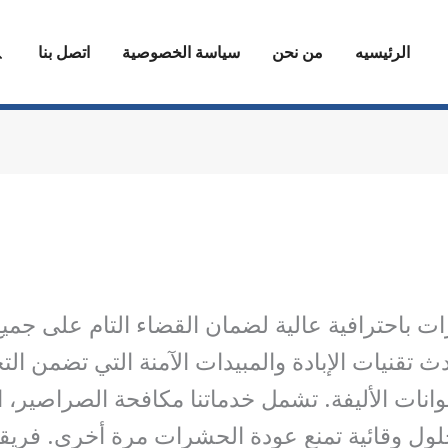
ا
الرئيسيه
من نحن
سياسة الخصوصية
اتصل بنا
باحترافية عالية لضمان القضاء التام على جميع 
ث تقنيات الإبادة والمبيدات الآمنة التي تضمن ال
نات الأليفة. تشمل خدماتنا مكافحة الصراصير، الن
 حلول وقائية تمنع عودة الحشرات مرة أخرى. فر