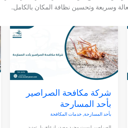
الة وسريعة وتحسين نظافة المكان بالكامل.
شركة
مكافحة
الصراصير
بأحد
المسارحة
شركة مكافحة الصراصير
بأحد المسارحة
بأحد المسارحة
,
خدمات المكافحة
الصراصير ليست مجرد مصدر إزعاج، بل تهديد