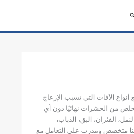
لبحث
أنواع الآفات التي تسبب الإزعاج
تخلص من الحشرات نهائيًا دون أي
مل، الفئران، البق، الذباب،
يقنا متخصص ومدرب على التعامل مع