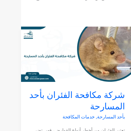
شركة
مكافحة
الفئران
بأحد
المسارحة
شركة مكافحة الفئران بأحد
المسارحة
بأحد المسارحة
,
خدمات المكافحة
تعتبر الفئران من أخطر أنواع القوارض، فهي تضر