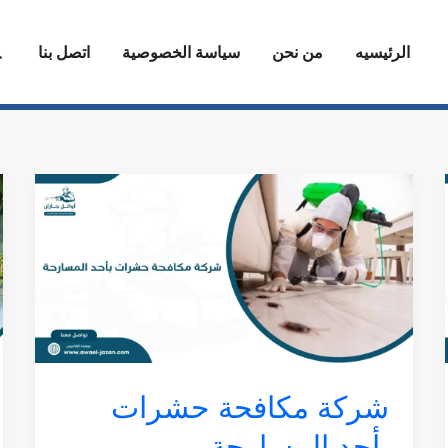
ا
الرئيسيه
من نحن
سياسة الخصوصية
اتصل بنا
شركة
مكافحة
حشرات
بأحد
المسارحة
شركة مكافحة حشرات
بأحد المسارحة