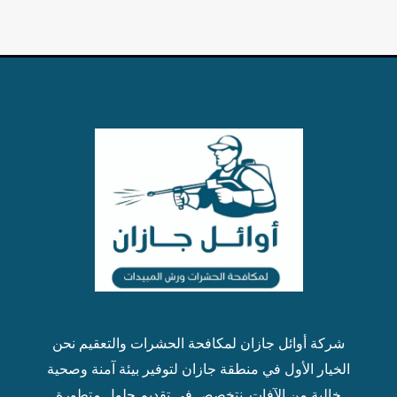
شركة أوائل جازان ل
مكافحة الحشرات
والتعقيم نحن
الخيار الأول في منطقة جازان لتوفير بيئة آمنة وصحية
خالية من الآفات. نتخصص في تقديم حلول متطورة