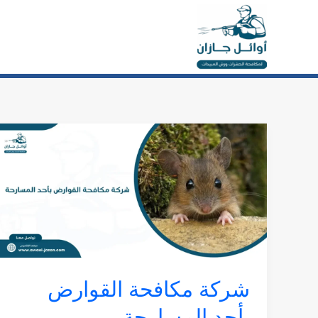
خطي
لى
لمحتوى
شركة
مكافحة
القوارض
بأحد
المسارحة
شركة مكافحة القوارض
بأحد المسارحة