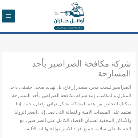
خطي
لى
لمحتوى
شركة مكافحة الصراصير بأحد
المسارحة
الصراصير ليست مجرد مصدر إزعاج، بل تهديد صحي حقيقي داخل
المنازل والمكاتب، ومع شركة مكافحة الصراصير بأحد المسارحة
يمكنك التخلص من هذه المشكلة بشكل نهائي وفعال، حيث إننا
نعتمد على المبيدات الآمنة والفعالة التي تصل إلى أصغر الزوايا
والأماكن المخفية لضمان القضاء الكامل على الصراصير، مع
الحفاظ على سلامة جميع أفراد الأسرة والحيوانات الأليفة.