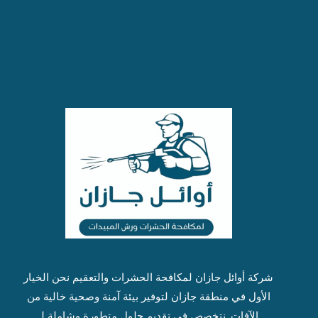
شركة أوائل جازان ل
مكافحة الحشرات
والتعقيم نحن الخيار
الأول في منطقة جازان لتوفير بيئة آمنة وصحية خالية من
الآفات. نتخصص في تقديم حلول متطورة وشاملة لـ