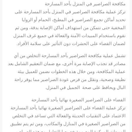
مكافحة الصراصير في المنزل بأحد المسارحة
تركز عملية مكافحة الصراصير في المنزل بأحد المسارحة على
تحديد أماكن تجمع الصراصير في المطبخ، الحمام أو الزوايا
المخفية حتى نتمكن من استهداف أماكن الإصابة بدقة، ومن ثم
نقوم باستخدام المبيدات الآمنة والفعالة في جميع غرف المنزل
لضمان القضاء على الحشرات دون التأثير على سلامة الأفراد.
تشمل عملية مكافحة الصراصير بأحد المسارحة التخلص من أي
مصادر قد تجذب الإصابة مرة أخرى، مع ضمان التعقيم الشامل بعد
عملية المكافحة، ومن خلال هذه الخطوات نضمن للعميل بيئة
نظيفة وصحية، ونقلل من فرص عودة الصراصير مما يوفر راحة
البال ويحافظ على صحة الجميل في المنزل.
القضاء على الصراصير الصغيرة نهائيا بأحد المسارحة
تركز عملية القضاء على الصراصير الصغيرة نهائيا بأحد المسارحة
الاعتماد على التقنيات الحديثة والفعالة التي تساعد في التخلص
من الصراصير الصغيرة في المنازل والمكاتب، ومن ثم يتم تطبيق
المبيدات المركزة المصممة خصيصا للتعامل مع هذه الصراصير