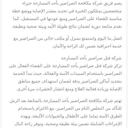
يضم فريق شركة مكافحة الصراصير بأحد المسارحة خبراء
متخصصين يمتلكون الخبرة في تحديد مصدر الإصابة ووضع خطة
مناسبة للقضاء على الصراصير ومنع عودتها في المستقبل، كما
نقدم متابعة دورية لضمان نتائج طويلة الأمد وبيئة صحية ونظيفة.
اتصل بنا اليوم واستمتع بمنزل أو مكتب خالي من الصراصير مع
خدمة احترافية تضمن لك الراحة والأمان.
شركة قتل صراصير بأحد المسارحة
تركز شركة قتل صراصير بأحد المسارحة على القضاء الفعال على
الصراصير باستخدام المبيدات الآمنة والفعالة، حيث تبدأ الخدمة
بتحديد أماكن الصراصير بدقة لضمان استهداف جميع مناطق
الإصابة وزيادة فعالية العلاج ومنع انتشار الحشرات مرة أخرى.
تهتم شركة مكافحة الصراصير بأحد المسارحة بالمتابعة بعد الرش
للتأكد من التخلص التام من الصراصير، مع الالتزام باستخدام
الطرق الآمنة تماما على الأطفال والحيوانات الأليفة، وبهذه
الإجراءات الشاملة نضمن بيئة نظيفة وصحية، وتوفر راحة البال