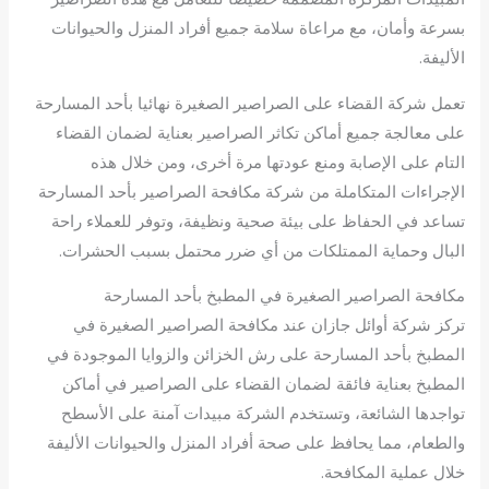
بسرعة وأمان، مع مراعاة سلامة جميع أفراد المنزل والحيوانات
الأليفة.
تعمل شركة القضاء على الصراصير الصغيرة نهائيا بأحد المسارحة
على معالجة جميع أماكن تكاثر الصراصير بعناية لضمان القضاء
التام على الإصابة ومنع عودتها مرة أخرى، ومن خلال هذه
الإجراءات المتكاملة من شركة مكافحة الصراصير بأحد المسارحة
تساعد في الحفاظ على بيئة صحية ونظيفة، وتوفر للعملاء راحة
البال وحماية الممتلكات من أي ضرر محتمل بسبب الحشرات.
مكافحة الصراصير الصغيرة في المطبخ بأحد المسارحة
تركز شركة أوائل جازان عند مكافحة الصراصير الصغيرة في
المطبخ بأحد المسارحة على رش الخزائن والزوايا الموجودة في
المطبخ بعناية فائقة لضمان القضاء على الصراصير في أماكن
تواجدها الشائعة، وتستخدم الشركة مبيدات آمنة على الأسطح
والطعام، مما يحافظ على صحة أفراد المنزل والحيوانات الأليفة
خلال عملية المكافحة.