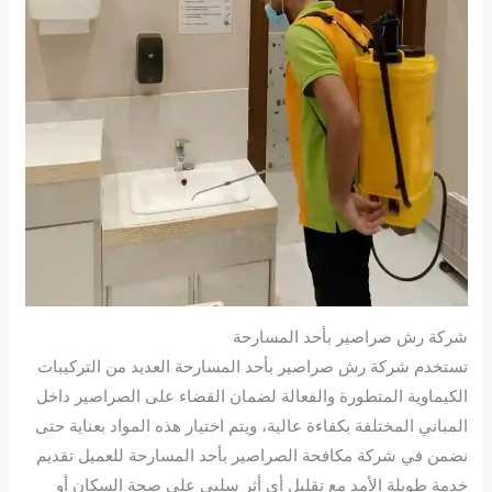
شركة رش صراصير بأحد المسارحة
تستخدم شركة رش صراصير بأحد المسارحة العديد من التركيبات
الكيماوية المتطورة والفعالة لضمان القضاء على الصراصير داخل
المباني المختلفة بكفاءة عالية، ويتم اختيار هذه المواد بعناية حتى
نضمن في شركة مكافحة الصراصير بأحد المسارحة للعميل تقديم
خدمة طويلة الأمد مع تقليل أي أثر سلبي على صحة السكان أو