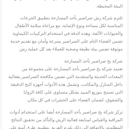
البيئة المحيطة.
تلتزم شركة رش صراصير بأحد المسارحة بتطبيق الجرعات
المناسبة لكل مساحة ونوع الإصابة، مع مراعاة سلامة الأطفال
والحيوانات الألفة، وهذه الدقة في استخدام التركيبات الكيماوية
تضمن القضاء التام على الصراصير بسرعة وأمان مع تقديم خدمة
موثوقة تضمن بيئة نظيفة وصحية للعملاء بعد كل عملية رش.
شركة بخ صراصير بأحد المسارحة
تعتمد شركة بخ صراصير بأحد المسارحة على مجموعة من
المعدات الحديثة والمتقدمة التي تضمن مكافحة الصراصير بفعالية
داخل المنازل والمكاتب، وتشمل هذه الأدوات أجهزة البخ الدقيقة
التي تسمح بتوزيع المبيد بشكل متساوي على كافة الزوايا
والشقوق، لضمان القضاء على الحشرات في كل مكان.
تركز شركة بخ صراصير بأحد المسارحة أيضا على استخدام أدوات
المراقبة والقياس لمتابعة فعالية الرش والتأكد من تحقيق النتائج
المطلوبة، بالإضافة إلى ذلك يلتزم الفريق بتطبيق طرق آمنة على