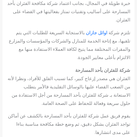
خبرة طويلة في المجال، بجانب اعتماد شركة مكافحة الفئران بأحد
المسارحة على أساليب وتقنيات تمتاز بفعاليتها في القضاء على
الفئران.
تلتزم شركة
اوائل جازان
بالاستجابة السريعة للطلبات التي يتم
تلقيها، مع إتاحة الخدمة للمنازل والشركات والمؤسسات والمزارع
والمقرات المختلفة مما يتيح لكافة العملاء الاستفادة منها مع
الالتزام بأعلى معايير الجودة.
شركة للفئران بأحد المسارحة
الفئران هي مصدر إزعاج كبير، كما تسبب القلق للأفراد، ونظرا لأنه
من الصعب القضاء عليها بالوسائل التقليدية فالأمر يتطلب
الاستعانة بـ شركة للفئران بأحد المسارحة من أجل الاستفادة من
حلول سريعة وفعالة للحفاظ على الصحة العامة.
يقوم فريق عمل شركة للفئران بأحد المسارحة بالكشف عن أماكن
تواجد الفئران بشكل دقيق، ثم وضع خطة مكافحة مناسبة بناءا
على مدى انتشارها.