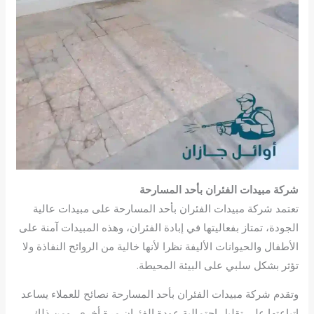
شركة مبيدات الفئران بأحد المسارحة
تعتمد شركة مبيدات الفئران بأحد المسارحة على مبيدات عالية
الجودة، تمتاز بفعاليتها في إبادة الفئران، وهذه المبيدات آمنة على
الأطفال والحيوانات الأليفة نظرا لأنها خالية من الروائح النفاذة ولا
تؤثر بشكل سلبي على البيئة المحيطة.
وتقدم شركة مبيدات الفئران بأحد المسارحة نصائح للعملاء يساعد
اتباعتها على تقليل احتمالية عودة الفئران مرة أخرى، ومن ذلك