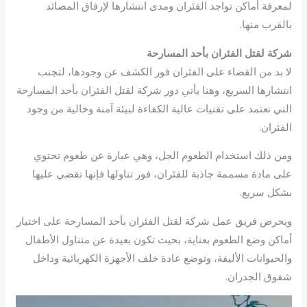
لمعرفة أماكن تواجد الفئران ومدى انتشارها لإرفاق المصائد
بالقرب منها.
شركة لقتل الفئران بأحد المسارحة
لا بد من القضاء على الفئران فور الكشف عن وجودها، لتجنب
انتشارها السريع، وهنا يأتي دور شركة لقتل الفئران بأحد المسارحة
التي تعتمد على تقنيات عالية الكفاءة لبيئة آمنة وخالية من وجود
الفئران.
ومن ذلك استخدام الطعوم الجل، وهي عبارة عن طعوم تحتوي
على مادة مسممة جاذبة للفئران، فور تناولها فإنها تقضي عليها
بشكل سريع.
ويحرص فريق عمل شركة لقتل الفئران بأحد المسارحة على اختيار
أماكن وضع الطعوم بعناية، بحيث تكون بعيدة عن متناول الأطفال
والحيوانات الأليفة، وتوضع عادة خلف الأجهزة الكهربائية وداخل
شقوق الجدران.