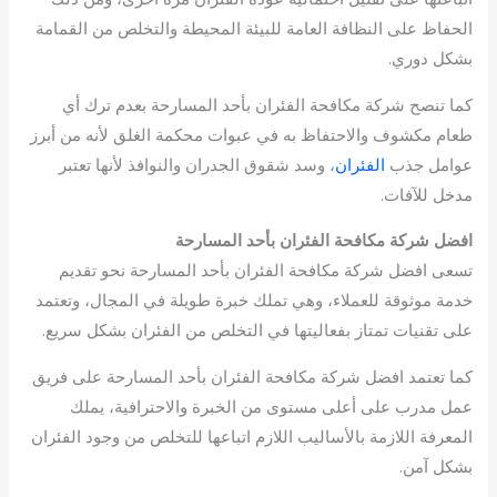
الحفاظ على النظافة العامة للبيئة المحيطة والتخلص من القمامة
بشكل دوري.
كما تنصح شركة مكافحة الفئران بأحد المسارحة بعدم ترك أي
طعام مكشوف والاحتفاظ به في عبوات محكمة الغلق لأنه من أبرز
عوامل جذب
الفئران
، وسد شقوق الجدران والنوافذ لأنها تعتبر
مدخل للآفات.
افضل شركة مكافحة الفئران بأحد المسارحة
تسعى افضل شركة مكافحة الفئران بأحد المسارحة نحو تقديم
خدمة موثوقة للعملاء، وهي تملك خبرة طويلة في المجال، وتعتمد
على تقنيات تمتاز بفعاليتها في التخلص من الفئران بشكل سريع.
كما تعتمد افضل شركة مكافحة الفئران بأحد المسارحة على فريق
عمل مدرب على أعلى مستوى من الخبرة والاحترافية، يملك
المعرفة اللازمة بالأساليب اللازم اتباعها للتخلص من وجود الفئران
بشكل آمن.