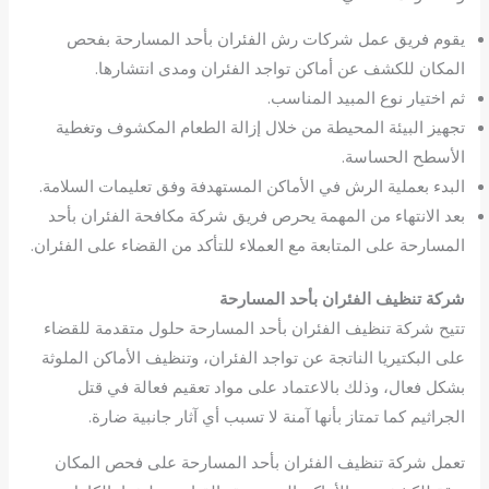
يقوم فريق عمل شركات رش الفئران بأحد المسارحة بفحص
المكان للكشف عن أماكن تواجد الفئران ومدى انتشارها.
ثم اختيار نوع المبيد المناسب.
تجهيز البيئة المحيطة من خلال إزالة الطعام المكشوف وتغطية
الأسطح الحساسة.
البدء بعملية الرش في الأماكن المستهدفة وفق تعليمات السلامة.
بعد الانتهاء من المهمة يحرص فريق شركة مكافحة الفئران بأحد
المسارحة على المتابعة مع العملاء للتأكد من القضاء على الفئران.
شركة تنظيف الفئران بأحد المسارحة
تتيح شركة تنظيف الفئران بأحد المسارحة حلول متقدمة للقضاء
على البكتيريا الناتجة عن تواجد الفئران، وتنظيف الأماكن الملوثة
بشكل فعال، وذلك بالاعتماد على مواد تعقيم فعالة في قتل
الجراثيم كما تمتاز بأنها آمنة لا تسبب أي آثار جانبية ضارة.
تعمل شركة تنظيف الفئران بأحد المسارحة على فحص المكان